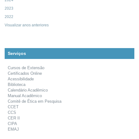
2024
2023
2022
Visualizar anos anteriores
Serviços
Cursos de Extensão
Certificados Online
Acessibilidade
Biblioteca
Calendário Acadêmico
Manual Acadêmico
Comitê de Ética em Pesquisa
CCET
CCS
CER II
CIPA
EMAJ