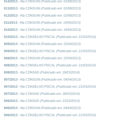
014/2013
- Ata CONSUNI
(Publicado em:
02/08/2013
)
013/2013
- Ata CONSUNI
(Publicado em:
02/08/2013
)
012/2013
- Ata CONSUNI
(Publicado em:
02/08/2013
)
011/2013
- Ata CONSUNI
(Publicado em:
19/06/2013
)
010/2013
- Ata CONSUNI
(Publicado em:
19/06/2013
)
010/2013
- Ata CONSELHO FISCAL
(Publicado em:
21/03/2014
)
009/2013
- Ata CONSUNI
(Publicado em:
22/04/2013
)
009/2013
- Ata CONSELHO FISCAL
(Publicado em:
21/03/2014
)
008/2013
- Ata CONSUNI
(Publicado em:
22/04/2013
)
008/2013
- Ata CONSELHO FISCAL
(Publicado em:
21/03/2014
)
008/2013
- Ata CONSAD
(Publicado em:
28/03/2014
)
007/2013
- Ata CONSUNI
(Publicado em:
04/04/2013
)
007/2013
- Ata CONSELHO FISCAL
(Publicado em:
21/03/2014
)
007/2013
- Ata CONSAD
(Publicado em:
28/03/2014
)
006/2013
- Ata CONSAD
(Publicado em:
23/10/2013
)
006/2013
- Ata CONSUNI
(Publicado em:
04/04/2013
)
006/2013
- Ata CONSELHO FISCAL
(Publicado em:
21/03/2014
)