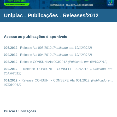
Uniplac
- Publicações - Releases/2012
Acesse as publicações disponíveis
005/2012
- Release Ata 005/2012
(Publicado em:
19/12/2012
)
004/2012
- Release Ata 004/2012
(Publicado em:
19/12/2012
)
003/2012
- Release CONSUNI Ata 003/2012
(Publicado em:
09/10/2012
)
002/2012
- Release CONSUNI - CONSEPE 002/2012
(Publicado em:
25/06/2012
)
001/2012
- Release CONSUNI - CONSEPE Ata 001/2012
(Publicado em:
07/05/2012
)
Buscar Publicações