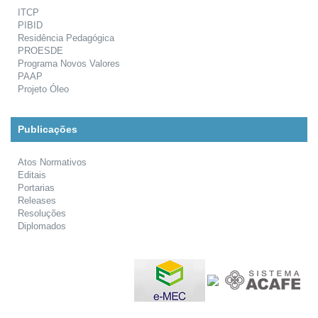
ITCP
PIBID
Residência Pedagógica
PROESDE
Programa Novos Valores
PAAP
Projeto Óleo
Publicações
Atos Normativos
Editais
Portarias
Releases
Resoluções
Diplomados