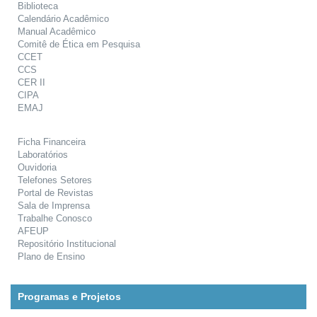
Biblioteca
Calendário Acadêmico
Manual Acadêmico
Comitê de Ética em Pesquisa
CCET
CCS
CER II
CIPA
EMAJ
Ficha Financeira
Laboratórios
Ouvidoria
Telefones Setores
Portal de Revistas
Sala de Imprensa
Trabalhe Conosco
AFEUP
Repositório Institucional
Plano de Ensino
Programas e Projetos