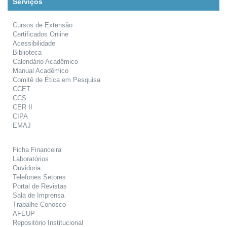
Serviços
Cursos de Extensão
Certificados Online
Acessibilidade
Biblioteca
Calendário Acadêmico
Manual Acadêmico
Comitê de Ética em Pesquisa
CCET
CCS
CER II
CIPA
EMAJ
Ficha Financeira
Laboratórios
Ouvidoria
Telefones Setores
Portal de Revistas
Sala de Imprensa
Trabalhe Conosco
AFEUP
Repositório Institucional