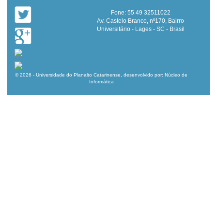
Fone: 55 49 32511022
Av. Castelo Branco, nº170, Bairro
Universitário - Lages - SC - Brasil
© 2026 - Universidade do Planalto Catarinense, desenvolvido por: Núcleo de
Informática