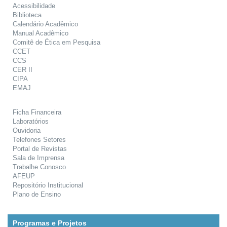
Acessibilidade
Biblioteca
Calendário Acadêmico
Manual Acadêmico
Comitê de Ética em Pesquisa
CCET
CCS
CER II
CIPA
EMAJ
Ficha Financeira
Laboratórios
Ouvidoria
Telefones Setores
Portal de Revistas
Sala de Imprensa
Trabalhe Conosco
AFEUP
Repositório Institucional
Plano de Ensino
Programas e Projetos