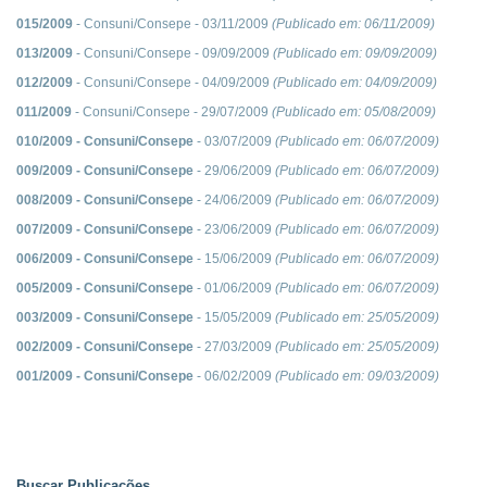
015/2009
- Consuni/Consepe - 03/11/2009
(Publicado em:
06/11/2009
)
013/2009
- Consuni/Consepe - 09/09/2009
(Publicado em:
09/09/2009
)
012/2009
- Consuni/Consepe - 04/09/2009
(Publicado em:
04/09/2009
)
011/2009
- Consuni/Consepe - 29/07/2009
(Publicado em:
05/08/2009
)
010/2009 - Consuni/Consepe
- 03/07/2009
(Publicado em:
06/07/2009
)
009/2009 - Consuni/Consepe
- 29/06/2009
(Publicado em:
06/07/2009
)
008/2009 - Consuni/Consepe
- 24/06/2009
(Publicado em:
06/07/2009
)
007/2009 - Consuni/Consepe
- 23/06/2009
(Publicado em:
06/07/2009
)
006/2009 - Consuni/Consepe
- 15/06/2009
(Publicado em:
06/07/2009
)
005/2009 - Consuni/Consepe
- 01/06/2009
(Publicado em:
06/07/2009
)
003/2009 - Consuni/Consepe
- 15/05/2009
(Publicado em:
25/05/2009
)
002/2009 - Consuni/Consepe
- 27/03/2009
(Publicado em:
25/05/2009
)
001/2009 - Consuni/Consepe
- 06/02/2009
(Publicado em:
09/03/2009
)
Buscar Publicações