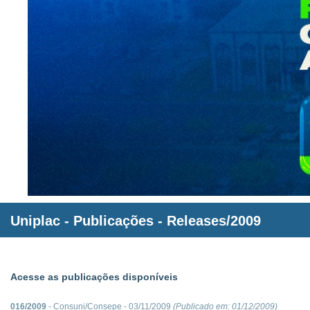
Uniplac
- Publicações - Releases/2009
Acesse as publicações disponíveis
016/2009
- Consuni/Consepe - 03/11/2009
(Publicado em:
01/12/2009
)