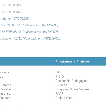
CONSEPE 08/08
CONSEPE 08/06
rador em 07/07/2006
CONSEPE 05/12
(Publicado em:
07/12/2006
)
CONSEPE 03/10
(Publicado em:
04/10/2006
)
tração em 01/11
(Publicado em:
06/11/2006
)
Programas e Projetos
anceira
ITCP
ios
PIBID
Residência Pedagógica
 Setores
PROESDE
 Revistas
Programa Novos Valores
mprensa
PAAP
 Conosco
Projeto Óleo