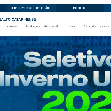
Portal Professor/Funcionário
Biblioteca
NALTO CATARINENSE
Extensão
Avaliação Institucional
Bolsas
Portal do Egresso