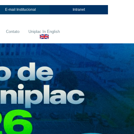
E-mail Institucional
Intranet
Contato
Uniplac In English