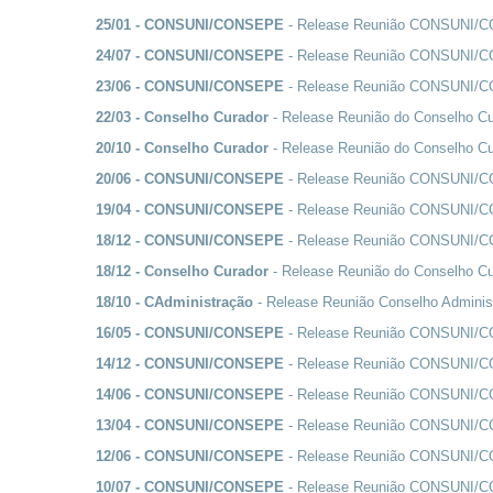
25/01 - CONSUNI/CONSEPE
- Release Reunião CONSUNI/
24/07 - CONSUNI/CONSEPE
- Release Reunião CONSUNI/
23/06 - CONSUNI/CONSEPE
- Release Reunião CONSUNI/
22/03 - Conselho Curador
- Release Reunião do Conselho Cu
20/10 - Conselho Curador
- Release Reunião do Conselho C
20/06 - CONSUNI/CONSEPE
- Release Reunião CONSUNI/
19/04 - CONSUNI/CONSEPE
- Release Reunião CONSUNI/
18/12 - CONSUNI/CONSEPE
- Release Reunião CONSUNI/
18/12 - Conselho Curador
- Release Reunião do Conselho C
18/10 - CAdministração
- Release Reunião Conselho Adminis
16/05 - CONSUNI/CONSEPE
- Release Reunião CONSUNI/
14/12 - CONSUNI/CONSEPE
- Release Reunião CONSUNI/
14/06 - CONSUNI/CONSEPE
- Release Reunião CONSUNI/
13/04 - CONSUNI/CONSEPE
- Release Reunião CONSUNI/
12/06 - CONSUNI/CONSEPE
- Release Reunião CONSUNI/
10/07 - CONSUNI/CONSEPE
- Release Reunião CONSUNI/