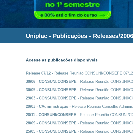
Uniplac
- Publicações - Releases/200
Acesse as publicações disponíveis
Release 07/12
- Release Reunião CONSUNI/CONSEPE 07/1
30/06 - CONSUNI/CONSEPE
- Release Reunião CONSUNI/
30/05 - CONSUNI/CONSEPE
- Release Reunião CONSUNI/
29/03 - CONSUNI/CONSEPE
- Release Reunião CONSUNI/
29/03 - CAdministração
- Release Reunião Conselho Adminis
28/11 - CONSUNI/CONSEPE
- Release Reunião CONSUNI/
28/09 - CONSUNI/CONSEPE
- Release Reunião CONSUNI/
25/05 - CONSUNI/CONSEPE
- Release Reunião CONSUNI/