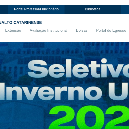
Portal Professor/Funcionário
Biblioteca
NALTO CATARINENSE
Extensão
Avaliação Institucional
Bolsas
Portal do Egresso