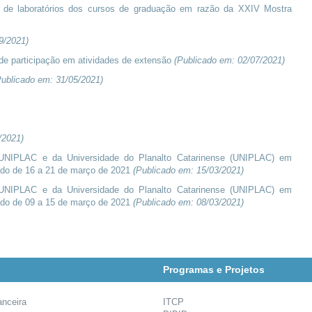
 de laboratórios dos cursos de graduação em razão da XXIV Mostra
9/2021
)
 de participação em atividades de extensão
(Publicado em:
02/07/2021
)
Publicado em:
31/05/2021
)
/2021
)
UNIPLAC e da Universidade do Planalto Catarinense (UNIPLAC) em
odo de 16 a 21 de março de 2021
(Publicado em:
15/03/2021
)
UNIPLAC e da Universidade do Planalto Catarinense (UNIPLAC) em
odo de 09 a 15 de março de 2021
(Publicado em:
08/03/2021
)
Programas e Projetos
anceira
ITCP