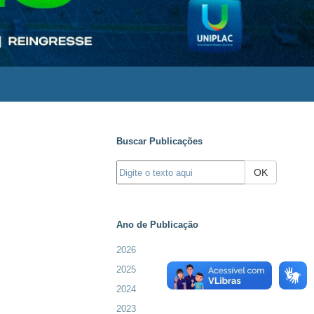
Buscar Publicações
OK
Ano de Publicação
2026
2025
2024
2023