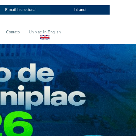
E-mail Institucional
Intranet
Contato
Uniplac In English