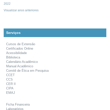
2022
Visualizar anos anteriores
Serviços
Cursos de Extensão
Certificados Online
Acessibilidade
Biblioteca
Calendário Acadêmico
Manual Acadêmico
Comitê de Ética em Pesquisa
CCET
CCS
CER II
CIPA
EMAJ
Ficha Financeira
Laboratórios