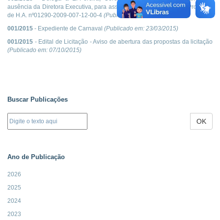
ausência da Diretora Executiva, para assinar os termos de adesão Processo
de H.A. nº01290-2009-007-12-00-4
(Publicado em:
23/03/2015
)
001/2015
- Expediente de Carnaval
(Publicado em:
23/03/2015
)
001/2015
- Edital de Licitação - Aviso de abertura das propostas da licitação
(Publicado em:
07/10/2015
)
Buscar Publicações
OK
Ano de Publicação
2026
2025
2024
2023