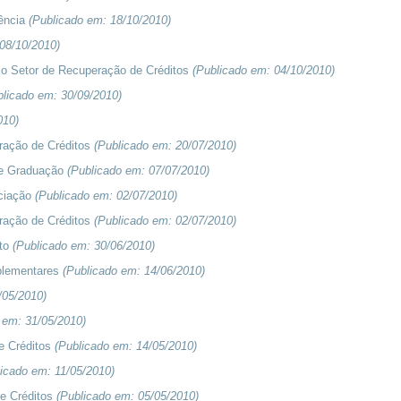
ência
(Publicado em:
18/10/2010
)
08/10/2010
)
lo Setor de Recuperação de Créditos
(Publicado em:
04/10/2010
)
blicado em:
30/09/2010
)
010
)
ração de Créditos
(Publicado em:
20/07/2010
)
de Graduação
(Publicado em:
07/07/2010
)
ociação
(Publicado em:
02/07/2010
)
ração de Créditos
(Publicado em:
02/07/2010
)
nto
(Publicado em:
30/06/2010
)
mplementares
(Publicado em:
14/06/2010
)
/05/2010
)
o em:
31/05/2010
)
e Créditos
(Publicado em:
14/05/2010
)
licado em:
11/05/2010
)
de Créditos
(Publicado em:
05/05/2010
)