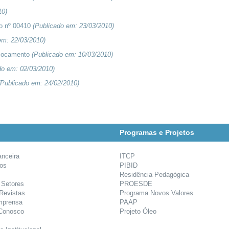
10
)
to nº 00410
(Publicado em:
23/03/2010
)
 em:
22/03/2010
)
slocamento
(Publicado em:
10/03/2010
)
do em:
02/03/2010
)
(Publicado em:
24/02/2010
)
Programas e Projetos
anceira
ITCP
ios
PIBID
Residência Pedagógica
 Setores
PROESDE
 Revistas
Programa Novos Valores
mprensa
PAAP
 Conosco
Projeto Óleo