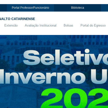
Portal Professor/Funcionário
Biblioteca
NALTO CATARINENSE
Extensão
Avaliação Institucional
Bolsas
Portal do Egresso