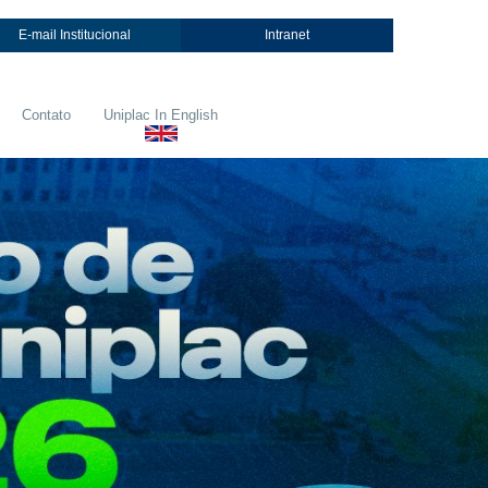
E-mail Institucional
Intranet
Contato
Uniplac In English