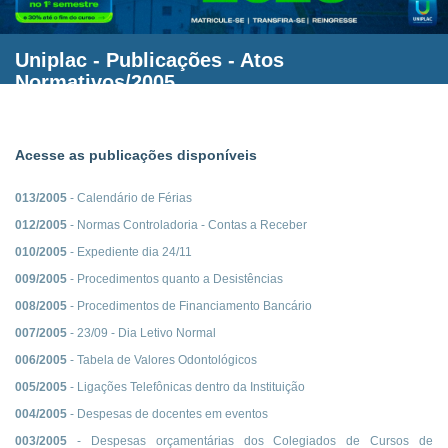
Uniplac
- Publicações - Atos
Normativos/2005
Acesse as publicações disponíveis
013/2005
- Calendário de Férias
012/2005
- Normas Controladoria - Contas a Receber
010/2005
- Expediente dia 24/11
009/2005
- Procedimentos quanto a Desistências
008/2005
- Procedimentos de Financiamento Bancário
007/2005
- 23/09 - Dia Letivo Normal
006/2005
- Tabela de Valores Odontológicos
005/2005
- Ligações Telefônicas dentro da Instituição
004/2005
- Despesas de docentes em eventos
003/2005
- Despesas orçamentárias dos Colegiados de Cursos de