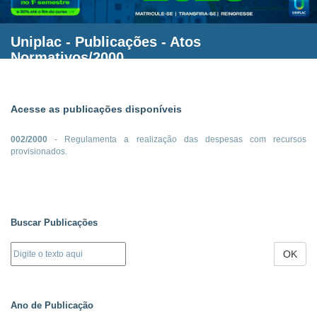
Uniplac
- Publicações - Atos
Normativos/2000
Acesse as publicações disponíveis
002/2000
- Regulamenta a realização das despesas com recursos
provisionados.
Buscar Publicações
OK
Ano de Publicação