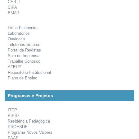
CER II
CIPA
EMAJ
Ficha Financeira
Laboratórios
Ouvidoria
Telefones Setores
Portal de Revistas
Sala de Imprensa
Trabalhe Conosco
AFEUP
Repositório Institucional
Plano de Ensino
Programas e Projetos
ITCP
PIBID
Residência Pedagógica
PROESDE
Programa Novos Valores
PAAP