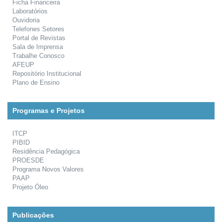
Ficha Financeira
Laboratórios
Ouvidoria
Telefones Setores
Portal de Revistas
Sala de Imprensa
Trabalhe Conosco
AFEUP
Repositório Institucional
Plano de Ensino
Programas e Projetos
ITCP
PIBID
Residência Pedagógica
PROESDE
Programa Novos Valores
PAAP
Projeto Óleo
Publicações