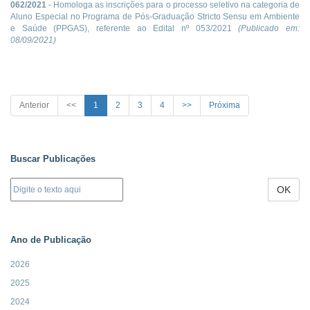
062/2021
- Homologa as inscrições para o processo seletivo na categoria de
Aluno Especial no Programa de Pós-Graduação Stricto Sensu em Ambiente
e Saúde (PPGAS), referente ao Edital nº 053/2021
(Publicado em:
08/09/2021
)
Anterior
<<
1
2
3
4
>>
Próxima
Buscar Publicações
OK
Ano de Publicação
2026
2025
2024