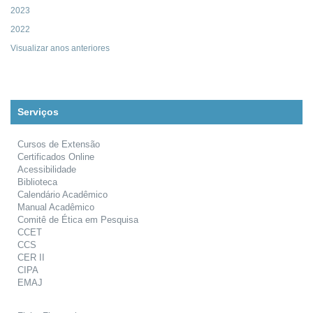
2023
2022
Visualizar anos anteriores
Serviços
Cursos de Extensão
Certificados Online
Acessibilidade
Biblioteca
Calendário Acadêmico
Manual Acadêmico
Comitê de Ética em Pesquisa
CCET
CCS
CER II
CIPA
EMAJ