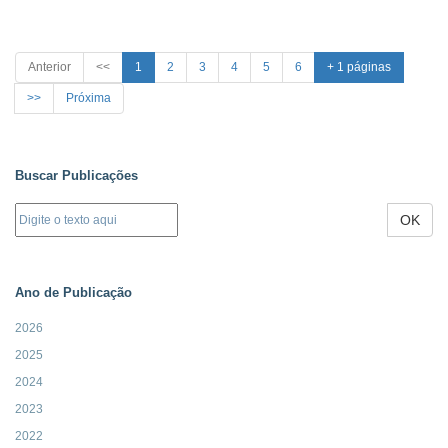
Anterior
<<
1
2
3
4
5
6
+ 1 páginas
>>
Próxima
Buscar Publicações
OK
Ano de Publicação
2026
2025
2024
2023
2022