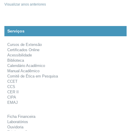
Visualizar anos anteriores
Serviços
Cursos de Extensão
Certificados Online
Acessibilidade
Biblioteca
Calendário Acadêmico
Manual Acadêmico
Comitê de Ética em Pesquisa
CCET
CCS
CER II
CIPA
EMAJ
Ficha Financeira
Laboratórios
Ouvidoria