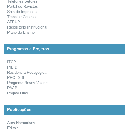
Telefones Setores
Portal de Revistas
Sala de Imprensa
Trabalhe Conosco
AFEUP
Repositório Institucional
Plano de Ensino
Programas e Projetos
ITCP
PIBID
Residência Pedagógica
PROESDE
Programa Novos Valores
PAAP
Projeto Óleo
Publicações
Atos Normativos
Editais