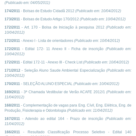
(Publicado em:
04/05/2011
)
174/2011
- Bolsas de Estudo Cidadã 2012
(Publicado em:
10/04/2012
)
173/2011
- Bolsas de Estudo Artigo 170/2012
(Publicado em:
10/04/2012
)
172/2011
- Art. 170 - Bolsa de Iniciação à pesquisa 2012
(Publicado em:
10/04/2012
)
172/2011
- Anexo I - Lista de orientadores
(Publicado em:
10/04/2012
)
172/2011
- Edital 172- 11 Anexo II - Ficha de inscrição
(Publicado em:
10/04/2012
)
172/2011
- Edital 172-11 - Anexo III - Check List
(Publicado em:
10/04/2012
)
171/2012
- Seleção Aluno Saude Ambiental Especialização
(Publicado em:
10/04/2012
)
170/2011
- SELEÇÃO ALUNO ESPECIAL
(Publicado em:
10/04/2012
)
169/2011
- 3ª Chamada Vestibular de Verão ACAFE 2012/1
(Publicado em:
11/04/2012
)
168/2011
- Complementação de vagas para Eng. Cívil, Eng. Elétrica, Eng. de
Produção, Fisioterapia e Odontologia
(Publicado em:
11/04/2012
)
167/2011
- Adendo ao edital 164 - Prazo de inscrição
(Publicado em:
11/04/2012
)
166/2011
- Resultado Classificação Processo Seletivo - Edital 140