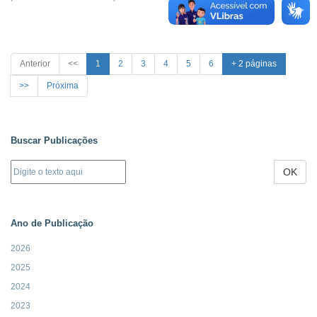
Anterior
<<
1
2
3
4
5
6
+ 2 páginas
>>
Próxima
Buscar Publicações
OK
Ano de Publicação
2026
2025
2024
2023