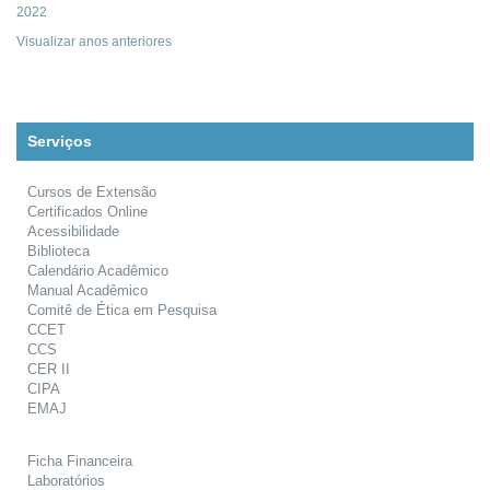
2022
Visualizar anos anteriores
Serviços
Cursos de Extensão
Certificados Online
Acessibilidade
Biblioteca
Calendário Acadêmico
Manual Acadêmico
Comitê de Ética em Pesquisa
CCET
CCS
CER II
CIPA
EMAJ
Ficha Financeira
Laboratórios