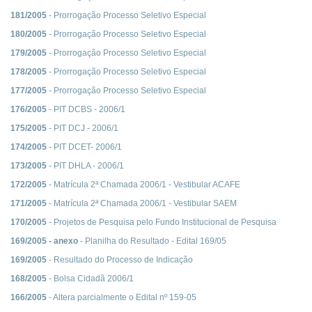
181/2005
- Prorrogação Processo Seletivo Especial
180/2005
- Prorrogação Processo Seletivo Especial
179/2005
- Prorrogação Processo Seletivo Especial
178/2005
- Prorrogação Processo Seletivo Especial
177/2005
- Prorrogação Processo Seletivo Especial
176/2005
- PIT DCBS - 2006/1
175/2005
- PIT DCJ - 2006/1
174/2005
- PIT DCET- 2006/1
173/2005
- PIT DHLA - 2006/1
172/2005
- Matrícula 2ª Chamada 2006/1 - Vestibular ACAFE
171/2005
- Matrícula 2ª Chamada 2006/1 - Vestibular SAEM
170/2005
- Projetos de Pesquisa pelo Fundo Institucional de Pesquisa
169/2005 - anexo
- Planilha do Resultado - Edital 169/05
169/2005
- Resultado do Processo de Indicação
168/2005
- Bolsa Cidadã 2006/1
166/2005
- Altera parcialmente o Edital nº 159-05