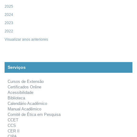
2025
2024
2023
2022
Visualizar anos anteriores
Serviços
Cursos de Extensão
Certificados Online
Acessibilidade
Biblioteca
Calendário Acadêmico
Manual Acadêmico
Comitê de Ética em Pesquisa
CCET
CCS
CER II
CIPA