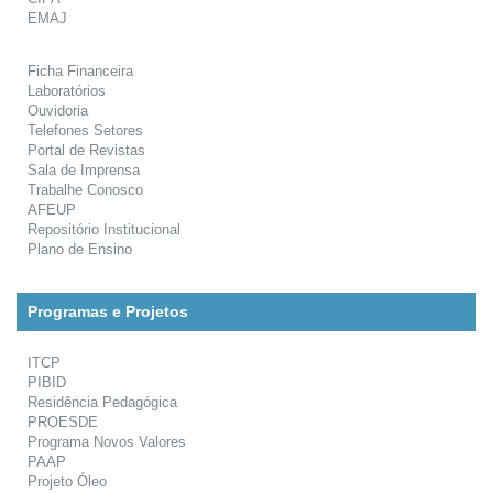
EMAJ
Ficha Financeira
Laboratórios
Ouvidoria
Telefones Setores
Portal de Revistas
Sala de Imprensa
Trabalhe Conosco
AFEUP
Repositório Institucional
Plano de Ensino
Programas e Projetos
ITCP
PIBID
Residência Pedagógica
PROESDE
Programa Novos Valores
PAAP
Projeto Óleo