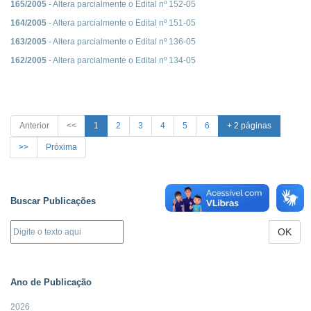
165/2005
- Altera parcialmente o Edital nº 152-05
164/2005
- Altera parcialmente o Edital nº 151-05
163/2005
- Altera parcialmente o Edital nº 136-05
162/2005
- Altera parcialmente o Edital nº 134-05
Anterior
<<
1
2
3
4
5
6
+ 2 páginas
>>
Próxima
Buscar Publicações
OK
Ano de Publicação
2026