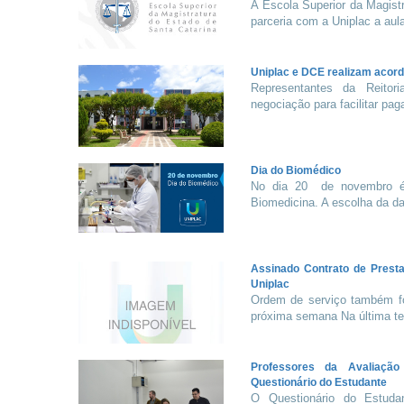
A Escola Superior da Magist
parceria com a Uniplac a aul
Uniplac e DCE realizam acor
Representantes da Reitor
negociação para facilitar pag
Dia do Biomédico
No dia 20 de novembro é 
Biomedicina. A escolha da dat
Assinado Contrato de Presta
Uniplac
Ordem de serviço também foi
próxima semana Na última terç
Professores da Avaliação
Questionário do Estudante
O Questionário do Estudan