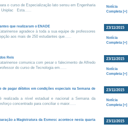
 para o curso de Especialização lato sensu em Engenharia
Notícia
 Uniplac Esta......
Completa [+]
dantes que realizaram o ENADE
23/11/2015
Catarinense agradece à toda a sua equipe de professores
epção aos mais de 250 estudantes que......
Notícia
Completa [+]
 dos Reis
23/11/2015
Catarinense comunica com pesar o falecimento de Alfredo
professor do curso de Tecnologia em......
Notícia
Completa [+]
e de pagar débitos em condições especiais na Semana de
23/11/2015
 realizada a nível estadual e nacional a Semana da
Notícia
sforço concentrado para conciliar o maior......
Completa [+]
paração a Magistratura da Esmesc acontece nesta quarta
23/11/2015