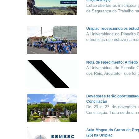
terça-feira (1)
Estão abertas as inscrições
de Segurança do Trabalho na
Uniplac recepcionou os estu
A Universidade do Planalto 
e técnicos que esteve na rec
Nota de Falecimento: Alfredo
A Universidade do Planalto 
dos Reis, Arquiteto, que foi 
Devedores terão oportunidad
Conciliação
De 23 a 27 de novembro é
Conciliação. Trata-se de um e
Aula Magna do Curso de Pre
(25) na Uniplac