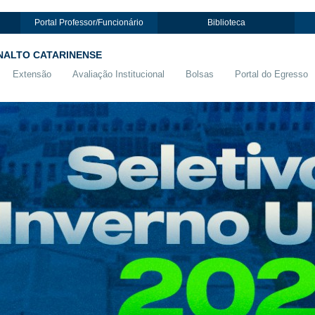
Portal Professor/Funcionário
Biblioteca
NALTO CATARINENSE
Extensão
Avaliação Institucional
Bolsas
Portal do Egresso