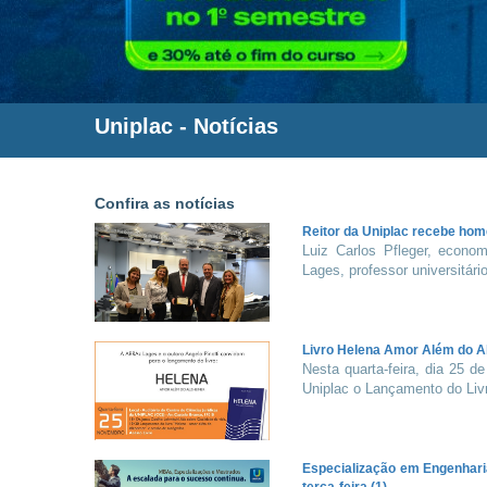
Uniplac
- Notícias
Confira as notícias
Reitor da Uniplac recebe h
Luiz Carlos Pfleger, econo
Lages, professor universitário
Livro Helena Amor Além do Al
Nesta quarta-feira, dia 25 
Uniplac o Lançamento do Livr
Especialização em Engenhari