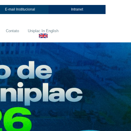
E-mail Institucional
Intranet
Contato
Uniplac In English