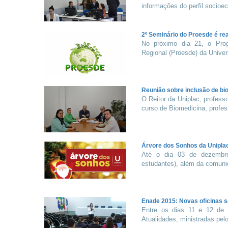
informações do perfil socioec
2º Seminário do Proesde é rea
No próximo dia 21, o Pro
Regional (Proesde) da Univers
Reunião sobre inclusão de bi
O Reitor da Uniplac, profess
curso de Biomedicina, profess
Árvore dos Sonhos da Unipla
Até o dia 03 de dezembro
estudantes), além da comunid
Enade 2015: Novas oficinas 
Entre os dias 11 e 12 de 
Atualidades, ministradas pelo 