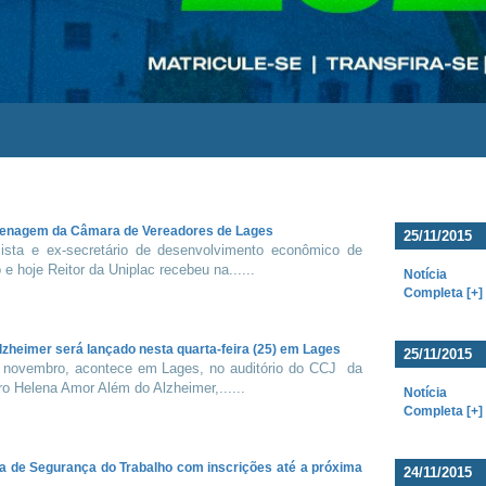
omenagem da Câmara de Vereadores de Lages
25/11/2015
mista e ex-secretário de desenvolvimento econômico de
 e hoje Reitor da Uniplac recebeu na......
Notícia
Completa [+]
zheimer será lançado nesta quarta-feira (25) em Lages
25/11/2015
de novembro, acontece em Lages, no auditório do CCJ da
o Helena Amor Além do Alzheimer,......
Notícia
Completa [+]
a de Segurança do Trabalho com inscrições até a próxima
24/11/2015