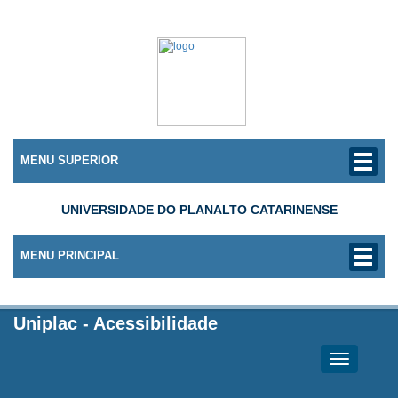
MENU SUPERIOR
UNIVERSIDADE DO PLANALTO CATARINENSE
MENU PRINCIPAL
Uniplac
-
Acessibilidade
Toggle
navigation