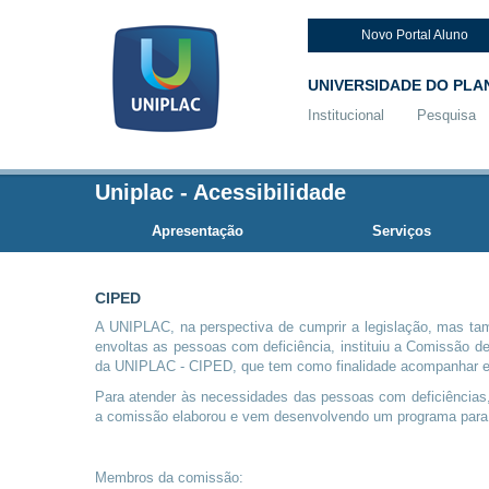
Novo Portal Aluno
UNIVERSIDADE DO PLA
Institucional
Pesquisa
Uniplac
-
Acessibilidade
Apresentação
Serviços
CIPED
A UNIPLAC, na perspectiva de cumprir a legislação, mas ta
envoltas as pessoas com deficiência, instituiu a Comissão d
da UNIPLAC - CIPED, que tem como finalidade acompanhar e
Para atender às necessidades das pessoas com deficiências,
a comissão elaborou e vem desenvolvendo um programa para 
Membros da comissão: