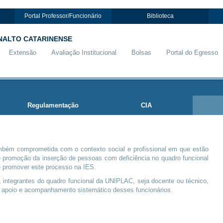
Portal Professor/Funcionário
Biblioteca
NALTO CATARINENSE
Extensão
Avaliação Institucional
Bolsas
Portal do Egresso
Regulamentação
CIA
mbém comprometida com o contexto social e profissional em que estão
e promoção da inserção de pessoas com deficiência no quadro funcional
 promover este processo na IES.
 integrantes do quadro funcional da UNIPLAC, seja docente ou técnico,
apoio e acompanhamento sistemático desses funcionários.